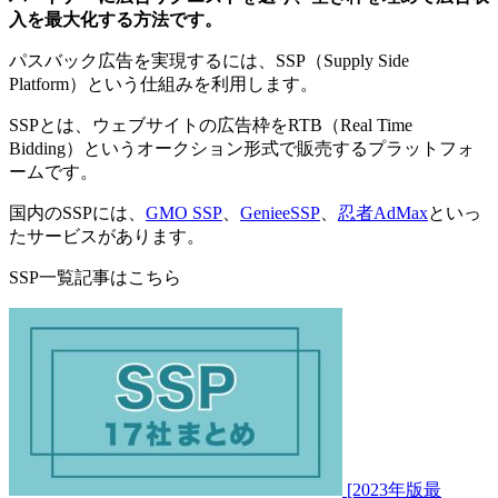
入を最大化する方法です。
パスバック広告を実現するには、SSP（Supply Side
Platform）という仕組みを利用します。
SSPとは、ウェブサイトの広告枠をRTB（Real Time
Bidding）というオークション形式で販売するプラットフォ
ームです。
国内のSSPには、
GMO SSP
、
GenieeSSP
、
忍者AdMax
といっ
たサービスがあります。
SSP一覧記事はこちら
[2023年版最