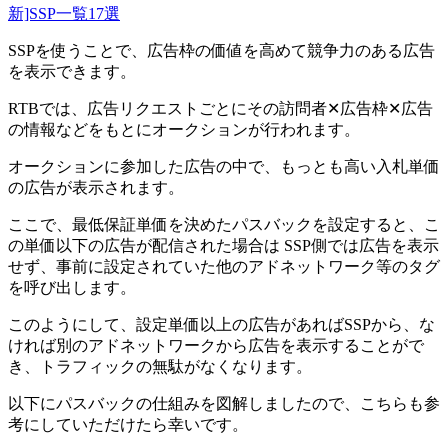
新]SSP一覧17選
SSPを使うことで、広告枠の価値を高めて競争力のある広告
を表示できます。
RTBでは、広告リクエストごとにその訪問者✕広告枠✕広告
の情報などをもとにオークションが行われます。
オークションに参加した広告の中で、もっとも高い入札単価
の広告が表示されます。
ここで、最低保証単価を決めたパスバックを設定すると、こ
の単価以下の広告が配信された場合は SSP側では広告を表示
せず、事前に設定されていた他のアドネットワーク等のタグ
を呼び出します。
このようにして、設定単価以上の広告があればSSPから、な
ければ別のアドネットワークから広告を表示することがで
き、トラフィックの無駄がなくなります。
以下にパスバックの仕組みを図解しましたので、こちらも参
考にしていただけたら幸いです。