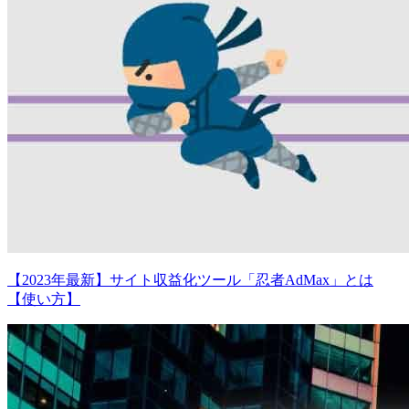
【2023年最新】サイト収益化ツール「忍者AdMax」とは
【使い方】