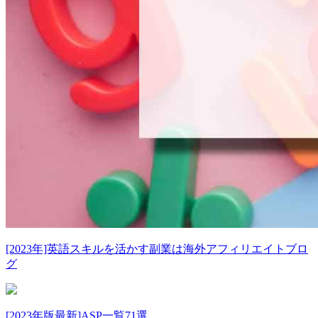
[2023年]英語スキルを活かす副業は海外アフィリエイトブロ
グ
[2023年版最新]ASP一覧71選