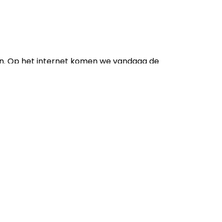
ken. Op het internet komen we vandaag de
casino dat zij tegenkomen, maar dit is
 casino heeft namelijk een vergunning