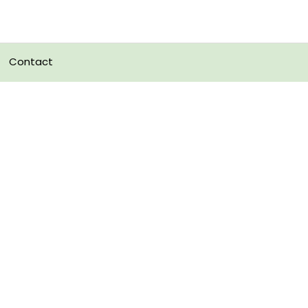
Contact