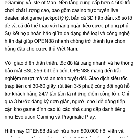
CEZA, Curacao eGaming và Isle of Man. Nền tảng
cung cấp hơn 4.500 trò chơi chất lượng cao, bao gồm
casino trực tuyến live dealer, slot game jackpot tỷ
tỷ, bắn cá 3D hấp dẫn, xổ số lô đề và cá độ thể thao
với hàng ngàn kèo cược phong phú. Sự kết hợp hoàn
hảo giữa đa dạng thể loại và công nghệ hiện đại
giúp OPEN88 nhanh chóng trở thành lựa chọn hàng
đầu cho cược thủ Việt Nam.
Với giao diện thân thiện, tốc độ tải trang nhanh và
hệ thống bảo mật SSL 256-bit tiên tiến, OPEN88
mang đến trải nghiệm mượt mà và an toàn tuyệt
đối. Giao dịch siêu tốc (nạp tiền chỉ 30-60 giây, rút
tiền 3-5 phút) cùng đội ngũ hỗ trợ khách hàng 24/7
tận tâm là những điểm cộng lớn. Chỉ qua 3 bước
đăng ký đơn giản, người chơi dễ dàng tiếp cận kho
game đỉnh cao từ các nhà cung cấp danh tiếng như
Evolution Gaming và Pragmatic Play.