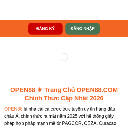
Bỏ
qua
nội
dung
ĐĂNG KÝ
ĐĂNG NHẬP
OPEN88 ⚜️ Trang Chủ OPEN88.COM
Chính Thức Cập Nhật 2026
OPEN88
là nhà cái cá cược trực tuyến uy tín hàng
đầu châu Á, chính thức ra mắt năm 2025 với hệ
thống giấy phép hợp pháp mạnh mẽ từ PAGCOR,