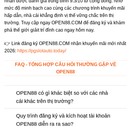
Hiện nay OPEN88 đã sở hữu hơn 800.000 hội viên và
nhận được đánh giá trung bình 9.3/10 từ cộng đồng.
Nhờ mức độ minh bạch cao cùng các chương trình
khuyến mãi hấp dẫn, nhà cái khẳng định vị thế
vững chắc trên thị trường. Truy cập ngay
OPEN88.COM để đăng ký và khám phá thế giới giảit
trí đỉnh cao ngay hôm nay.
👉 Link đăng ký OPEN88.COM nhận khuyến mãi
mới nhất 2026:
https://pgslotauto.today/
FAQ - TỔNG HỢP CÂU HỎI THƯỜNG GẶP VỀ
OPEN88
OPEN88 có gì khác biệt so với các nhà
cái khác trên thị trường?