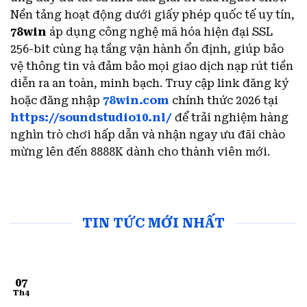
Nền tảng hoạt động dưới giấy phép quốc tế uy tín,
78win
áp dụng công nghệ mã hóa hiện đại SSL
256-bit cùng hạ tầng vận hành ổn định, giúp bảo
vệ thông tin và đảm bảo mọi giao dịch nạp rút tiền
diễn ra an toàn, minh bạch. Truy cập link đăng ký
hoặc đăng nhập
78win.com
chính thức 2026 tại
https://soundstudio10.nl/
để trải nghiệm hàng
nghìn trò chơi hấp dẫn và nhận ngay ưu đãi chào
mừng lên đến 8888K dành cho thành viên mới.
TIN TỨC MỚI NHẤT
07
Th4