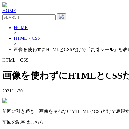
HOME
HOME
>
HTML・CSS
>
画像を使わずにHTMLとCSSだけで「割引シール」を表
HTML・CSS
画像を使わずにHTMLとCS
2021/11/30
前回に引き続き、画像を使わないでHTMLとCSSだけで表現
前回の記事はこちら↓