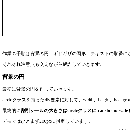
作業の手順は背景の円、ギザギザの図形、テキストの順番に
それぞれ注意点も交えながら解説していきます。
背景の円
最初に背景の円を作っていきます。
circleクラスを持ったdiv要素に対して、width、height、background
最終的に
割引シールの大きさはcircleクラスにtransform:
デモではひとまず200pxに指定しています。