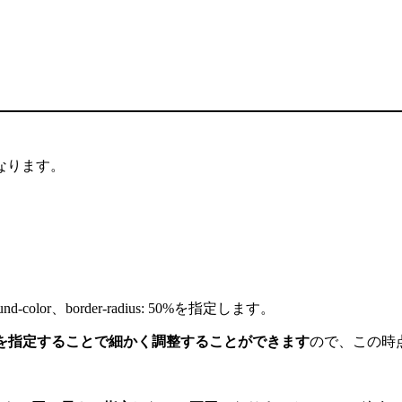
なります。
-color、border-radius: 50%を指定します。
 scaleを指定することで細かく調整することができます
ので、この時点