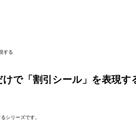
現する
Sだけで「割引シール」を表現す
するシリーズです。