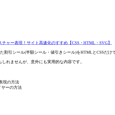
チャー表現！サイト高速化のすすめ【CSS・HTML・SVG】
割引シール(半額シール・値引きシール)をHTMLとCSSだけ
もしれませんが、意外にも実用的な内容です。
表現の方法
イヤーの方法