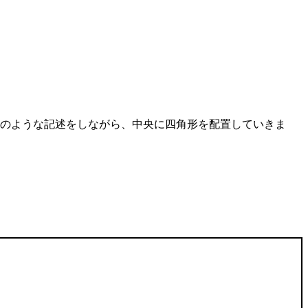
、left: 40pxのような記述をしながら、中央に四角形を配置していきま