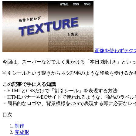
画像を使わずテクス
今回は、スーパーなどでよく見かける「本日3割引き」といった
割引シールという響きからネタ記事のような印象を受けるか
この記事で手に入る知識
・HTMLとCSSだけで「割引シール」を表現する方法
・HTMLバナーやECサイトで使われるような、商品のラベル
・簡易的なロゴや、背景模様をCSSで表現する際に必要なレ
目次
制作
完成形