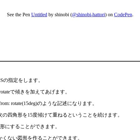
See the Pen
Untitled
by shinobi (
@shinobi-hattori
) on
CodePen
.
CSSの指定をします。
 rotateで傾きを加えてあげます。
: rotate(15deg)のような記述になります。
次の四角形を15度傾けて重ねるということを続けます。
図形にすることができます。
かくない図形を作ることができます。