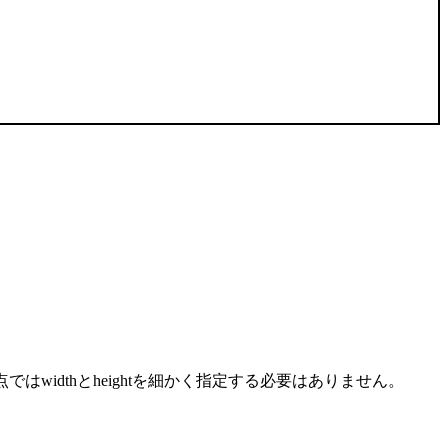
ではwidthとheightを細かく指定する必要はありません。